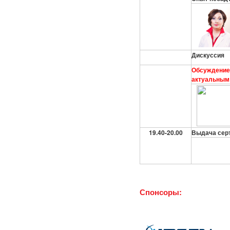
Дискуссия
Обсуждение 
актуальным 
19.40-20.00
Выдача серт
Спонсоры: