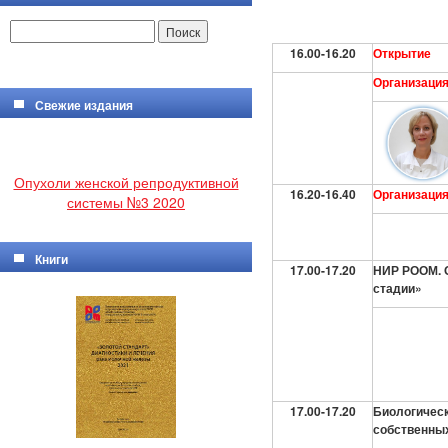
16.00-16.20
Открытие
Организация
Свежие издания
Опухоли женской репродуктивной
16.20-16.40
Организация
системы №3 2020
Книги
17.00-17.20
НИР РООМ.
стадии»
17.00-17.20
Биологическ
собственных