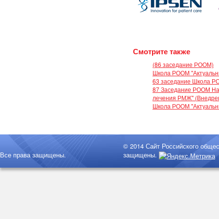
Смотрите также
(86 заседание РООМ)
Школа РООМ "Актуальны
63 заседание Школа Р
87 Заседание РООМ На
лечения РМЖ" (Внедрен
Школа РООМ "Актуальн
© 2014 Сайт Российского обще
Все права защищены.
защищены.