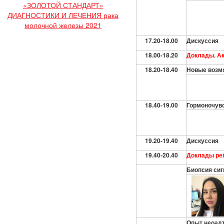
«ЗОЛОТОЙ СТАНДАРТ»
ДИАГНОСТИКИ И ЛЕЧЕНИЯ рака
молочной железы 2021
17.20-18.00
Дискуссия
18.00-18.20
Доклады. А
18.20-18.40
Новые возм
18.40-19.00
Гормоночувс
19.20-19.40
Дискуссия
19.40-20.40
Доклады ре
Биопсия сиг
Опыт неоадъ