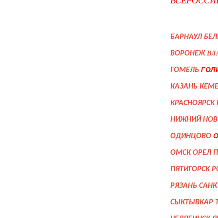
ВСЕРОССИ
БАРНАУЛ БЕ
ВЛ
ВОРОНЕЖ
ГОЛ
ГОМЕЛЬ
КАЗАНЬ КЕМ
КРАСНОЯРСК
НИЖНИЙ НОВ
О
ОДИНЦОВО
ОМСК ОРЕЛ 
ПЯТИГОРСК Р
РЯЗАНЬ САНК
СЫКТЫВКАР 