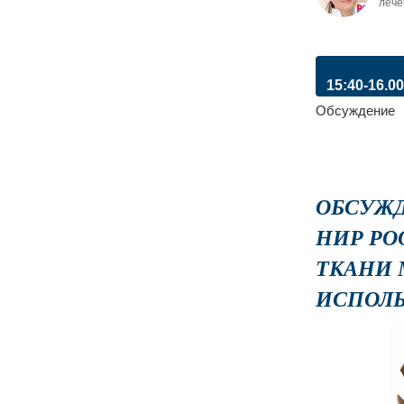
лече
15:40-16.00
Обсуждение
ОБСУЖ
НИР РО
ТКАНИ 
ИСПОЛЬ