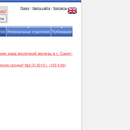
Поиск
|
Карта сайта
|
Контакты
оль?
тия
Региональные отделения
Публикации
ю рака молочной железы в г. Санкт-
ия сегодня" №3 (3) 2013 г., (153,5 Kb)